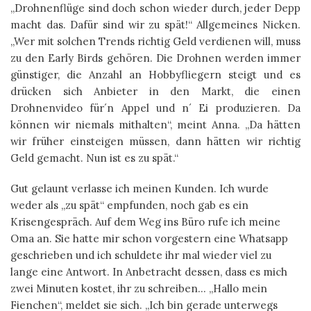
„Drohnenflüge sind doch schon wieder durch, jeder Depp
macht das. Dafür sind wir zu spät!“ Allgemeines Nicken.
„Wer mit solchen Trends richtig Geld verdienen will, muss
zu den Early Birds gehören. Die Drohnen werden immer
günstiger, die Anzahl an Hobbyfliegern steigt und es
drücken sich Anbieter in den Markt, die einen
Drohnenvideo für´n Appel und n´ Ei produzieren. Da
können wir niemals mithalten“, meint Anna. „Da hätten
wir früher einsteigen müssen, dann hätten wir richtig
Geld gemacht. Nun ist es zu spät.“
Gut gelaunt verlasse ich meinen Kunden. Ich wurde
weder als „zu spät“ empfunden, noch gab es ein
Krisengespräch. Auf dem Weg ins Büro rufe ich meine
Oma an. Sie hatte mir schon vorgestern eine Whatsapp
geschrieben und ich schuldete ihr mal wieder viel zu
lange eine Antwort. In Anbetracht dessen, dass es mich
zwei Minuten kostet, ihr zu schreiben… „Hallo mein
Fienchen“, meldet sie sich. „Ich bin gerade unterwegs