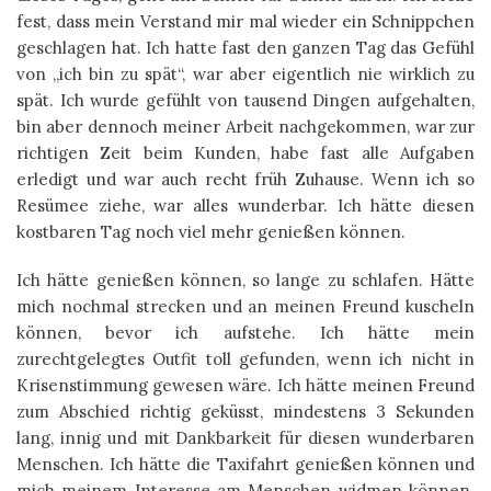
fest, dass mein Verstand mir mal wieder ein Schnippchen
geschlagen hat. Ich hatte fast den ganzen Tag das Gefühl
von „ich bin zu spät“, war aber eigentlich nie wirklich zu
spät. Ich wurde gefühlt von tausend Dingen aufgehalten,
bin aber dennoch meiner Arbeit nachgekommen, war zur
richtigen Zeit beim Kunden, habe fast alle Aufgaben
erledigt und war auch recht früh Zuhause. Wenn ich so
Resümee ziehe, war alles wunderbar. Ich hätte diesen
kostbaren Tag noch viel mehr genießen können.
Ich hätte genießen können, so lange zu schlafen. Hätte
mich nochmal strecken und an meinen Freund kuscheln
können, bevor ich aufstehe. Ich hätte mein
zurechtgelegtes Outfit toll gefunden, wenn ich nicht in
Krisenstimmung gewesen wäre. Ich hätte meinen Freund
zum Abschied richtig geküsst, mindestens 3 Sekunden
lang, innig und mit Dankbarkeit für diesen wunderbaren
Menschen. Ich hätte die Taxifahrt genießen können und
mich meinem Interesse am Menschen widmen können.