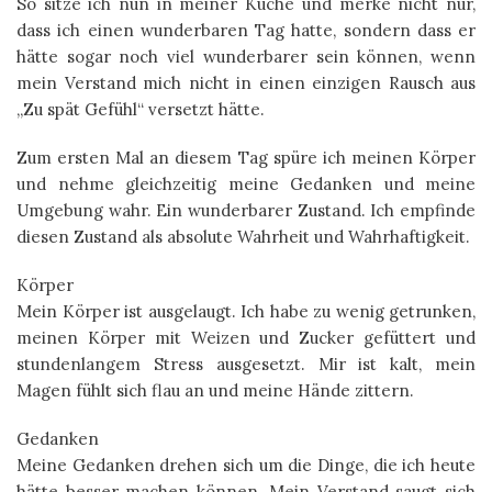
So sitze ich nun in meiner Küche und merke nicht nur,
dass ich einen wunderbaren Tag hatte, sondern dass er
hätte sogar noch viel wunderbarer sein können, wenn
mein Verstand mich nicht in einen einzigen Rausch aus
„Zu spät Gefühl“ versetzt hätte.
Zum ersten Mal an diesem Tag spüre ich meinen Körper
und nehme gleichzeitig meine Gedanken und meine
Umgebung wahr. Ein wunderbarer Zustand. Ich empfinde
diesen Zustand als absolute Wahrheit und Wahrhaftigkeit.
Körper
Mein Körper ist ausgelaugt. Ich habe zu wenig getrunken,
meinen Körper mit Weizen und Zucker gefüttert und
stundenlangem Stress ausgesetzt. Mir ist kalt, mein
Magen fühlt sich flau an und meine Hände zittern.
Gedanken
Meine Gedanken drehen sich um die Dinge, die ich heute
hätte besser machen können. Mein Verstand saugt sich