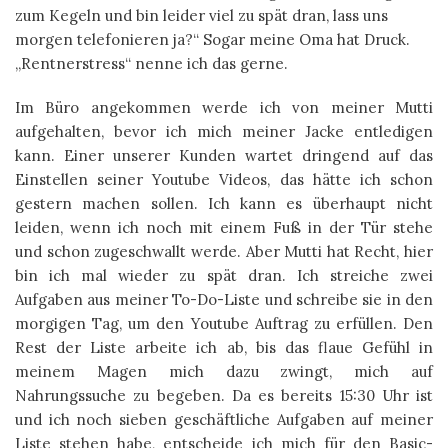
zum Kegeln und bin leider viel zu spät dran, lass uns
morgen telefonieren ja?“ Sogar meine Oma hat Druck.
„Rentnerstress“ nenne ich das gerne.
Im Büro angekommen werde ich von meiner Mutti
aufgehalten, bevor ich mich meiner Jacke entledigen
kann. Einer unserer Kunden wartet dringend auf das
Einstellen seiner Youtube Videos, das hätte ich schon
gestern machen sollen. Ich kann es überhaupt nicht
leiden, wenn ich noch mit einem Fuß in der Tür stehe
und schon zugeschwallt werde. Aber Mutti hat Recht, hier
bin ich mal wieder zu spät dran. Ich streiche zwei
Aufgaben aus meiner To-Do-Liste und schreibe sie in den
morgigen Tag, um den Youtube Auftrag zu erfüllen. Den
Rest der Liste arbeite ich ab, bis das flaue Gefühl in
meinem Magen mich dazu zwingt, mich auf
Nahrungssuche zu begeben. Da es bereits 15:30 Uhr ist
und ich noch sieben geschäftliche Aufgaben auf meiner
Liste stehen habe, entscheide ich mich für den Basic-