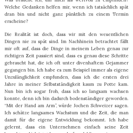
Welche Gedanken helfen mir, wenn ich tatsächlich spät
dran bin und nicht ganz pünktlich zu einem Termin
erscheine?
Die Realität ist doch, dass wir mit den wesentlichen
Dingen nie zu spät sind. Im Nachhinein betrachtet fällt
mir oft auf, dass die Dinge in meinem Leben genau zur
richtigen Zeit passiert sind, dass es genau diese Schritte
gebraucht hat, die ich oft unter divenhaftem Gejammer
gegangen bin. Ich habe es zum Beispiel immer als eigene
Unzulänglichkeit empfunden, dass ich die ersten drei
Jahre in meiner Selbstständigkeit kaum zu Potte kam.
Nun bin ich sogar froh, dass ich so langsam wachsen
konnte, denn ich bin dadurch bodenständiger geworden.
“Mit der Hand am Arm”, würde Jochen Schweizer sagen.
Ich schätze langsames Wachstum und die Zeit, die man
damit für die eigene Entwicklung bekommt. Ich habe
gelernt, dass ein Unternehmen einfach seine Zeit