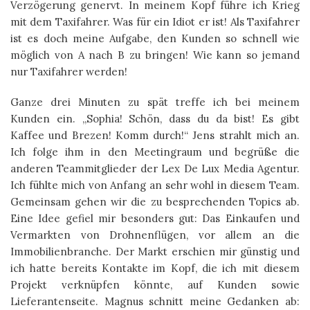
Verzögerung genervt. In meinem Kopf führe ich Krieg
mit dem Taxifahrer. Was für ein Idiot er ist! Als Taxifahrer
ist es doch meine Aufgabe, den Kunden so schnell wie
möglich von A nach B zu bringen! Wie kann so jemand
nur Taxifahrer werden!
Ganze drei Minuten zu spät treffe ich bei meinem
Kunden ein. „Sophia! Schön, dass du da bist! Es gibt
Kaffee und Brezen! Komm durch!“ Jens strahlt mich an.
Ich folge ihm in den Meetingraum und begrüße die
anderen Teammitglieder der Lex De Lux Media Agentur.
Ich fühlte mich von Anfang an sehr wohl in diesem Team.
Gemeinsam gehen wir die zu besprechenden Topics ab.
Eine Idee gefiel mir besonders gut: Das Einkaufen und
Vermarkten von Drohnenflügen, vor allem an die
Immobilienbranche. Der Markt erschien mir günstig und
ich hatte bereits Kontakte im Kopf, die ich mit diesem
Projekt verknüpfen könnte, auf Kunden sowie
Lieferantenseite. Magnus schnitt meine Gedanken ab: