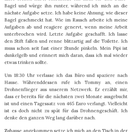
Bagel und würge ihn runter, während ich mich an die
nächste Aufgabe setze. Ich habe keine Ahnung, wie dieser
Bagel geschmeckt hat. Wie im Rausch arbeite ich meine
Aufgaben ab und reagiere genervt, wenn meine Arbeit
unterbrochen wird. Letzte Aufgabe geschafft. Ich lasse
den Stift fallen und renne blitzartig auf die Toilette. Ich
muss schon seit fast einer Stunde pinkeln. Mein Pipi ist
dunkelgelb und erinnert mich daran, dass ich mal wieder
etwas trinken sollte.
Um 18:30 Uhr verlasse ich das Büro und spaziere nach
Hause. Währenddessen rufe ich Tommy an, einen
Drohnenflieger aus unserem Netzwerk. Er erzählt mir,
dass er bereits für die nächsten zwei Monate ausgebucht
ist und einen Tagessatz von 465 Euro verlangt. Vielleicht
ist es doch nicht zu spät für das Drohnengeschäft. Ich
denke den ganzen Weg lang darüber nach.
Zuhause angekommen setze ich mich an den Tisch in der