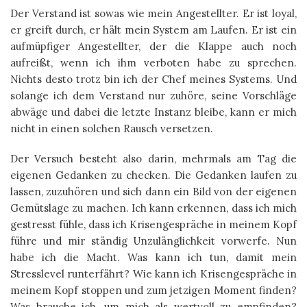
Der Verstand ist sowas wie mein Angestellter. Er ist loyal,
er greift durch, er hält mein System am Laufen. Er ist ein
aufmüpfiger Angestellter, der die Klappe auch noch
aufreißt, wenn ich ihm verboten habe zu sprechen.
Nichts desto trotz bin ich der Chef meines Systems. Und
solange ich dem Verstand nur zuhöre, seine Vorschläge
abwäge und dabei die letzte Instanz bleibe, kann er mich
nicht in einen solchen Rausch versetzen.
Der Versuch besteht also darin, mehrmals am Tag die
eigenen Gedanken zu checken. Die Gedanken laufen zu
lassen, zuzuhören und sich dann ein Bild von der eigenen
Gemütslage zu machen. Ich kann erkennen, dass ich mich
gestresst fühle, dass ich Krisengespräche in meinem Kopf
führe und mir ständig Unzulänglichkeit vorwerfe. Nun
habe ich die Macht. Was kann ich tun, damit mein
Stresslevel runterfährt? Wie kann ich Krisengespräche in
meinem Kopf stoppen und zum jetzigen Moment finden?
Was brauche ich, um mich als wertvoll zu empfinden?