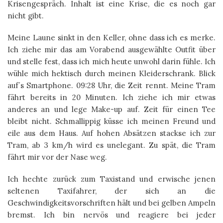
Krisengespräch. Inhalt ist eine Krise, die es noch gar
nicht gibt.
Meine Laune sinkt in den Keller, ohne dass ich es merke.
Ich ziehe mir das am Vorabend ausgewählte Outfit über
und stelle fest, dass ich mich heute unwohl darin fühle. Ich
wühle mich hektisch durch meinen Kleiderschrank. Blick
auf´s Smartphone. 09:28 Uhr, die Zeit rennt. Meine Tram
fährt bereits in 20 Minuten. Ich ziehe ich mir etwas
anderes an und lege Make-up auf. Zeit für einen Tee
bleibt nicht. Schmallippig küsse ich meinen Freund und
eile aus dem Haus. Auf hohen Absätzen stackse ich zur
Tram, ab 3 km/h wird es unelegant. Zu spät, die Tram
fährt mir vor der Nase weg.
Ich hechte zurück zum Taxistand und erwische jenen
seltenen Taxifahrer, der sich an die
Geschwindigkeitsvorschriften hält und bei gelben Ampeln
bremst. Ich bin nervös und reagiere bei jeder