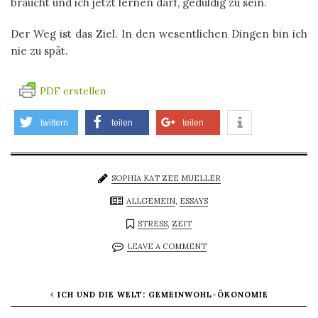
braucht und ich jetzt lernen darf, geduldig zu sein.
Der Weg ist das Ziel. In den wesentlichen Dingen bin ich
nie zu spät.
PDF erstellen
twittern
teilen
teilen
info
SOPHIA KAT ZEE MUELLER
ALLGEMEIN
,
ESSAYS
STRESS
,
ZEIT
LEAVE A COMMENT
ICH UND DIE WELT: GEMEINWOHL-ÖKONOMIE