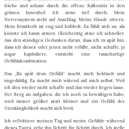
Küche und schaue durch die offene Balkontür in den
grünen Innenhof. Ich atme tief durch. Mein
Nervensystem steht auf Anschlag. Meine Hände zittern.
Mein Brustkorb ist eng und kribbelt. Es fühlt sich an, als
könnte ich kaum atmen. Gleichzeitig atme ich schneller.
Aus den ständigen Gedanken daran, dass ich zu spät bin,
dass ich dieses oder jenes nicht erfülle, nicht schaffe, ja
sogar kapituliere, entsteht eine rauschartige
Gefühlskombination.
Das „Zu spät dran Gefühl“ macht mich hektisch und
ungeduldig. Es macht mich wütend auf mich selbst. Weil
ich dies wieder nicht schaffe und das wieder liegen lasse.
Der Berg an Aufgaben, die ich noch zu bewältigen habe,
wird immer größer statt kleiner und ein Gefühl der
Unzulänglichkeit macht sich breit.
Ich reflektiere meinen Tag und meine Gefühle während
dieses Tages, gehe ihn Schritt für Schritt durch. Ich stelle