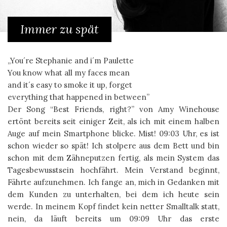
Immer zu spät
„You´re Stephanie and i´m Paulette
You know what all my faces mean
and it´s easy to smoke it up, forget
everything that happened in between”
Der Song “Best Friends, right?” von Amy Winehouse
ertönt bereits seit einiger Zeit, als ich mit einem halben
Auge auf mein Smartphone blicke. Mist! 09:03 Uhr, es ist
schon wieder so spät!
Ich stolpere aus dem Bett und bin
schon mit dem Zähneputzen fertig, als mein System das
Tagesbewusstsein hochfährt. Mein Verstand beginnt,
Fährte aufzunehmen. Ich fange an, mich in Gedanken mit
dem Kunden zu unterhalten, bei dem ich heute sein
werde. In meinem Kopf findet kein netter Smalltalk statt,
nein, da läuft bereits um 09:09 Uhr das erste