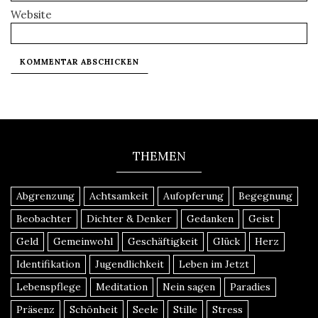
Website
THEMEN
Abgrenzung
Achtsamkeit
Aufopferung
Begegnung
Beobachter
Dichter & Denker
Gedanken
Geist
Geld
Gemeinwohl
Geschäftigkeit
Glück
Herz
Identifikation
Jugendlichkeit
Leben im Jetzt
Lebenspflege
Meditation
Nein sagen
Paradies
Präsenz
Schönheit
Seele
Stille
Stress