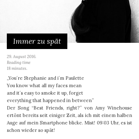
Immer zu spät
29. August 2016.
Reading time
18 minutes.
„You´re Stephanie and i´m Paulette
You know what all my faces mean
and it´s easy to smoke it up, forget
everything that happened in between”
Der Song “Best Friends, right?” von Amy Winehouse
ertönt bereits seit einiger Zeit, als ich mit einem halben
Auge auf mein Smartphone blicke. Mist! 09:03 Uhr, es ist
schon wieder so spät!