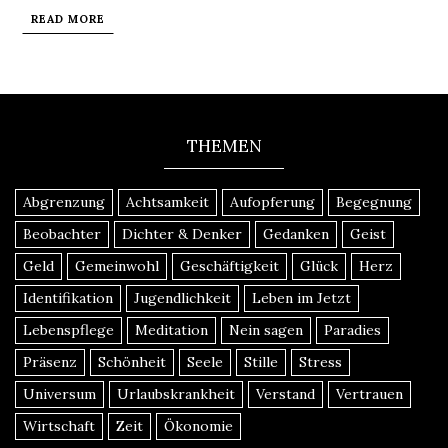
READ MORE
THEMEN
Abgrenzung
Achtsamkeit
Aufopferung
Begegnung
Beobachter
Dichter & Denker
Gedanken
Geist
Geld
Gemeinwohl
Geschäftigkeit
Glück
Herz
Identifikation
Jugendlichkeit
Leben im Jetzt
Lebenspflege
Meditation
Nein sagen
Paradies
Präsenz
Schönheit
Seele
Stille
Stress
Universum
Urlaubskrankheit
Verstand
Vertrauen
Wirtschaft
Zeit
Ökonomie