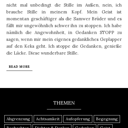
nicht mal unbedingt die Stille im Außen, nein, ich
brauche Stille in meinem Kopf. Mein Geist ist
momentan geschäftiger als die Samwer Brüder und es
fällt mir ungewöhnlich schwer ihn zu stoppen. Ich habe
nämlich die Angewohnheit, in Gedanken STOPP zu
sagen, wenn mir mein eigenes gedankliches Geplapper
auf den Keks geht. Ich stoppe die Gedanken, genieße
die Lücke. Diese wunderbare Stille.
READ MORE
THEMEN
Abgrenzung
Achtsamkeit
Aufopferung
Begegnung
Beobachter
Dichter & Denker
Gedanken
Geist