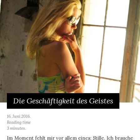
Die Geschäftigkeit des Geistes
16. Juni 2016.
Reading time
3 minutes.
Im Moment fehlt mir vor allem eines: Stille. Ich brauche