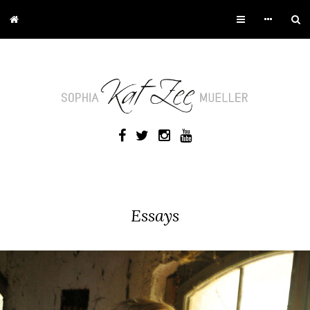
Essays